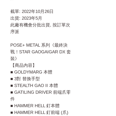
截單: 2022年10月26日
出貨: 2023年5月
此廠有機會分批出貨, 按訂單次
序派
POSE+ METAL 系列《最終決
戰！STAR GAOGAIGAR DX 套
裝》
【商品內容】
■ GOLDYMARG 本體
■ 3對 替換手型
■ STEALTH GAO II 本體
■ GATILING DRIVER 前端爪零
件
■ HAMMER HELL 釘本體
■ HAMMER HELL 釘前端 (爪)