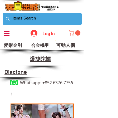
Log In
可動人偶
變形金剛
合金機甲
​爆旋陀螺
Diaclone
Whatsapp:
+852 6376 7756