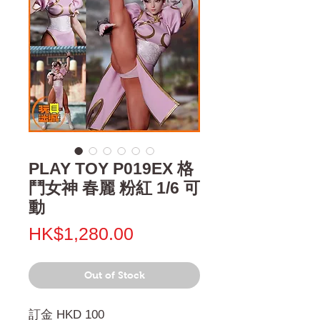
PLAY TOY P019EX 格
鬥女神 春麗 粉紅 1/6 可
動
Price
HK$1,280.00
Out of Stock
訂金 HKD 100