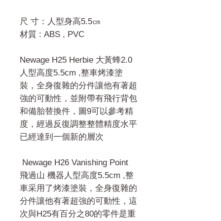
尺 寸：人型身高5.5㎝
材質 : ABS , PVC
Newage H25 Herbie 大黃蜂2.0
人型高度5.5cm ,整車烤漆塗
裝，全身復雜的分件讓他有著超
強的可動性，並附帶有飛行背包
和備胎替換件，圖9可以參考精
度，經過反復調整整體精度水平
已經達到一個新的層次
Newage H26 Vanishing Point
飛過山 機器人型高度5.5cm ,整
車采用了烤漆塗裝，全身復雜的
分件讓他有著超強的可動性，這
次與H25有百分之80的零件是重