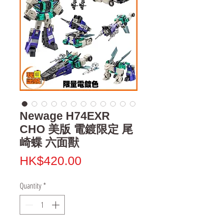
Newage H74EXR
CHO 美版 電鍍限定 尾
崎蝶 六面獸
Price
HK$420.00
Quantity
*