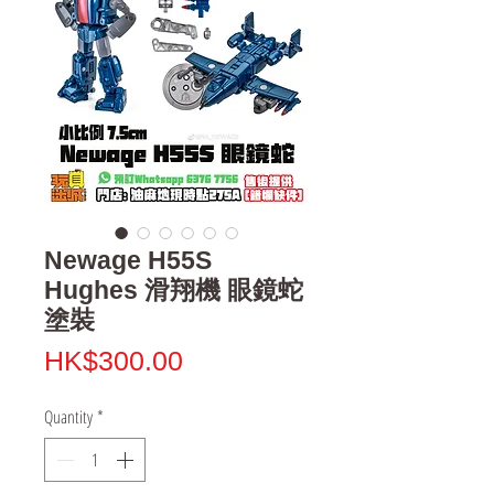
Newage H55S
Hughes 滑翔機 眼鏡蛇
塗裝
Price
HK$300.00
Quantity
*