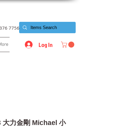
6376 7756
Log In
More
3 大力金剛 Michael 小