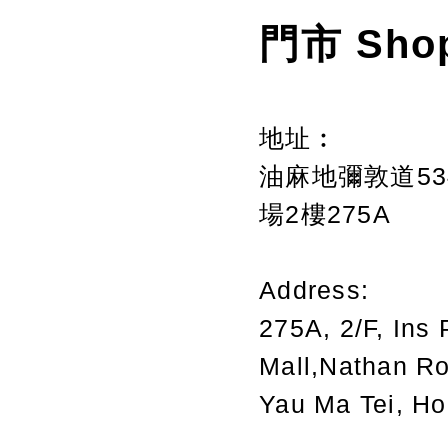
門市 Sho
地址︰
油麻地彌敦道534
場2樓275A
Address:
275A, 2/F, Ins 
Mall,Nathan R
Yau Ma Tei, H