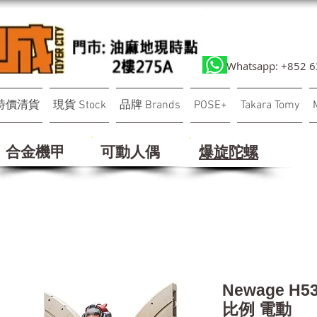
Whatsapp: +852 
特價清貨
現貨 Stock
品牌 Brands
POSE+
Takara Tomy
合金機甲
可動人偶
​爆旋陀螺
Newage H5
比例 電動