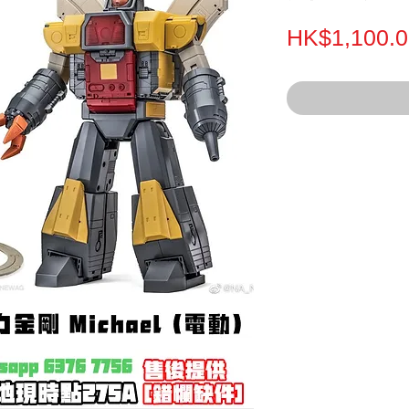
HK$1,100.0