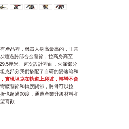
前我們所有產品裡，機器人身高最高的，正常
是可以通過胯部合金關節，拉高身高至
是29.5厘米。這次設計裡面，火箭部分
坦克部分我們搭配了自研的變速箱和
，實現坦克在軌道上爬坡，轉彎不會
彎腰關節和轉腰關節，胯骨可以拉
折也超過90度，通過產業升級材料和
望喜歡