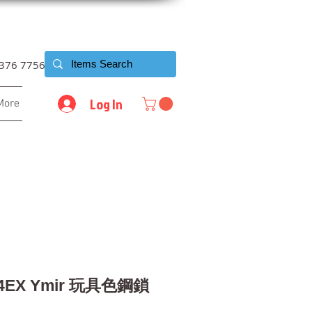
6376 7756
Log In
More
44EX Ymir 玩具色鋼鎖