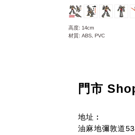
高度: 14cm
材質: ABS, PVC
門市 Sho
地址︰
油麻地彌敦道534