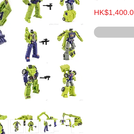
HK$1,400.0