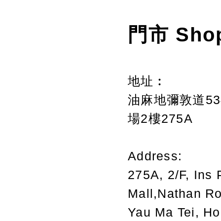
門市 Sho
地址︰
油麻地彌敦道534
場2樓275A
Address:
275A, 2/F, Ins 
Mall,Nathan R
Yau Ma Tei, H