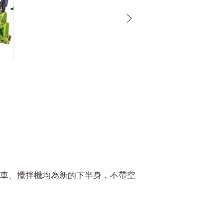
車、攪拌機均為新的下半身，不帶空