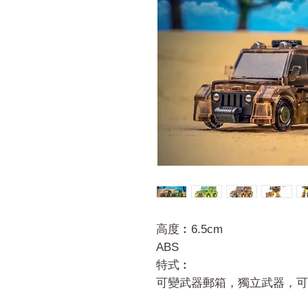
高度︰6.5cm
ABS
特式︰
可變武器郵箱，獨立武器，可