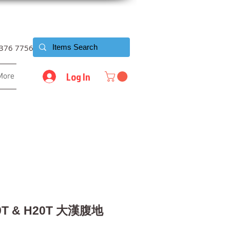
6376 7756
Log In
More
9T & H20T 大漢腹地