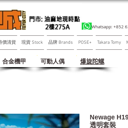
Whatsapp: +852 
特價清貨
現貨 Stock
品牌 Brands
POSE+
Takara Tomy
合金機甲
可動人偶
​爆旋陀螺
Newage H1
透明套裝