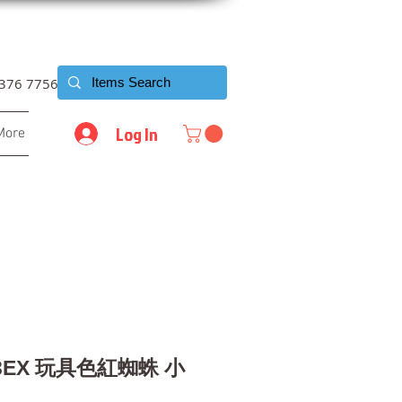
6376 7756
Log In
More
13EX 玩具色紅蜘蛛 小