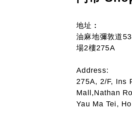
地址︰
油麻地彌敦道534
場2樓275A
Address:
275A, 2/F, Ins 
Mall,Nathan R
Yau Ma Tei, H