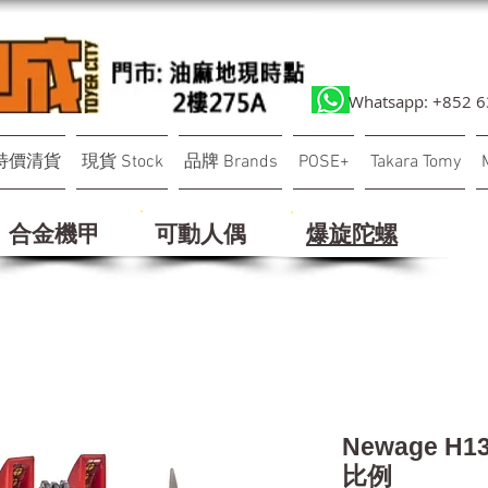
Whatsapp: +852 
特價清貨
現貨 Stock
品牌 Brands
POSE+
Takara Tomy
合金機甲
可動人偶
​爆旋陀螺
Newage H
比例