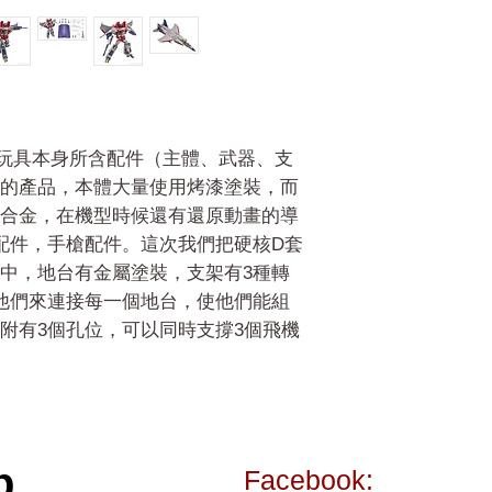
EX玩具本身所含配件（主體、武器、支
的產品，本體大量使用烤漆塗裝，而
合金，在機型時候還有還原動畫的導
配件，手槍配件。這次我們把硬核D套
中，地台有金屬塗裝，支架有3種轉
他們來連接每一個地台，使他們能組
附有3個孔位，可以同時支撐3個飛機
p
Facebook: