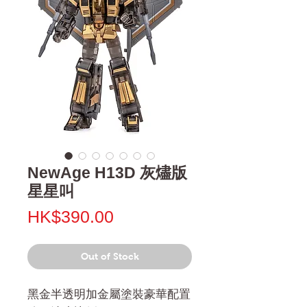
NewAge H13D 灰燼版
星星叫
Price
HK$390.00
Out of Stock
黑金半透明加金屬塗裝豪華配置