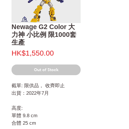
Newage G2 Color 大
力神 小比例 限1000套
生產
Price
HK$1,550.00
Out of Stock
截單: 限供品， 收齊即止
出貨：2022年7月
高度:
單體 9.8 cm
合體 25 cm