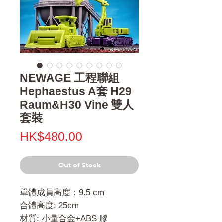
NEWAGE 工程聯組
Hephaestus A套 H29
Raum&H30 Vine 雙人
套裝
Price
HK$480.00
Out of Stock
單體成員高度：9.5 cm
合體高度: 25cm
材質: 小量合金+ABS 膠