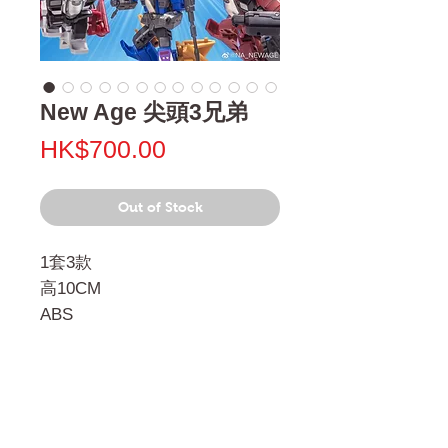
New Age 尖頭3兄弟
Price
HK$700.00
Out of Stock
1套3款
高10CM
ABS
門市 Shop