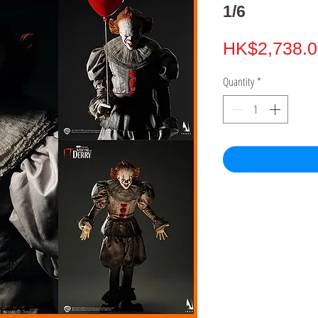
1/6
HK$2,738.0
Quantity
*