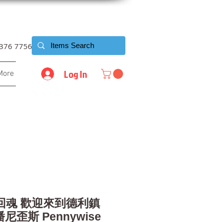
6376 7756
Log In
More
丑回魂 歡迎來到德利鎮
尼歪斯 Pennywise