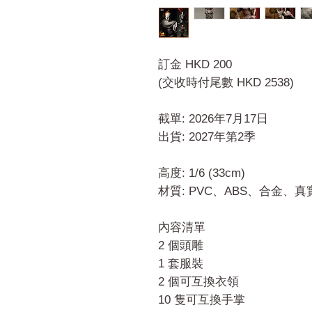
訂金 HKD 200
(交收時付尾數 HKD 2538)
截單: 2026年7月17日
出貨: 2027年第2季
高度: 1/6 (33cm)
材質: PVC、ABS、合金、
內容清單
2 個頭雕
1 套服裝
2 個可互換衣領
10 隻可互換手掌