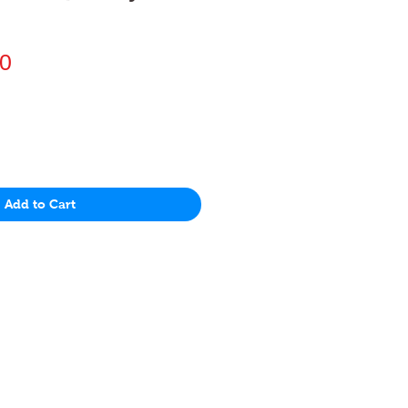
Price
0
Add to Cart