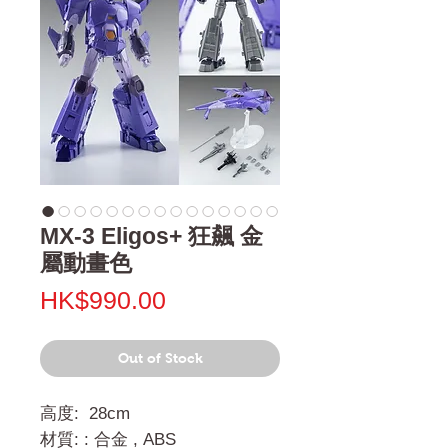
MX-3 Eligos+ 狂飆 金
屬動畫色
Price
HK$990.00
Out of Stock
高度: 28cm
材質: : 合金 , ABS