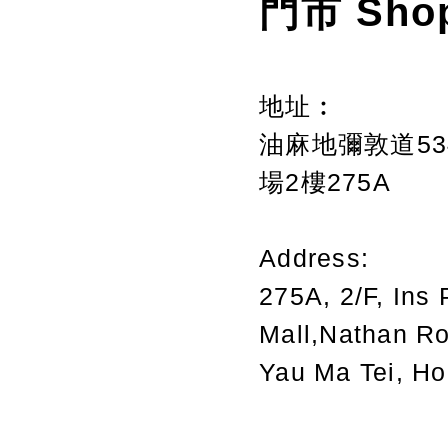
門市 Sho
地址︰
油麻地彌敦道534
場2樓275A
Address:
275A, 2/F, Ins 
Mall,Nathan R
Yau Ma Tei, H