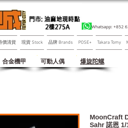
Whatsapp: +852 
特價清貨
現貨 Stock
品牌 Brands
POSE+
Takara Tomy
合金機甲
可動人偶
​爆旋陀螺
MoonCraft
Sahr 諾恩 1