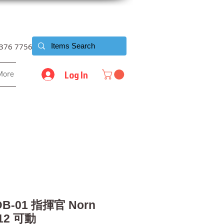
6376 7756
Log In
More
 DB-01 指揮官 Norn
/12 可動