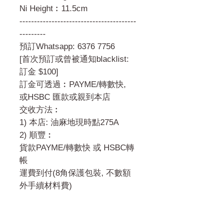
Ni Height︰11.5cm
----------------------------------------
---------
預訂Whatsapp: 6376 7756
[首次預訂或曾被通知blacklist:
訂金 $100]
訂金可透過︰PAYME/轉數快,
或HSBC 匯款或親到本店
交收方法︰
1) 本店: 油麻地現時點275A
2) 順豐︰
貨款PAYME/轉數快 或 HSBC轉
帳
運費到付(8角保護包裝, 不數額
外手續材料費)