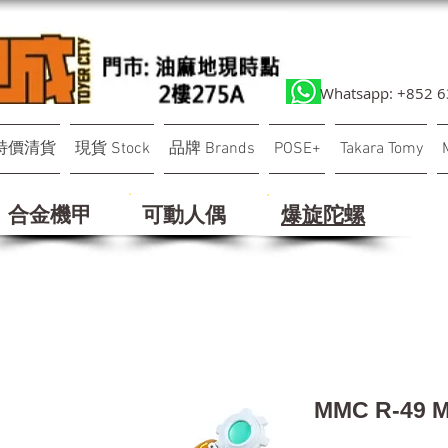
Whatsapp: +852 
特價清貨
現貨 Stock
品牌 Brands
POSE+
Takara Tomy
合金機甲
可動人偶
​爆旋陀螺
MMC R-49 