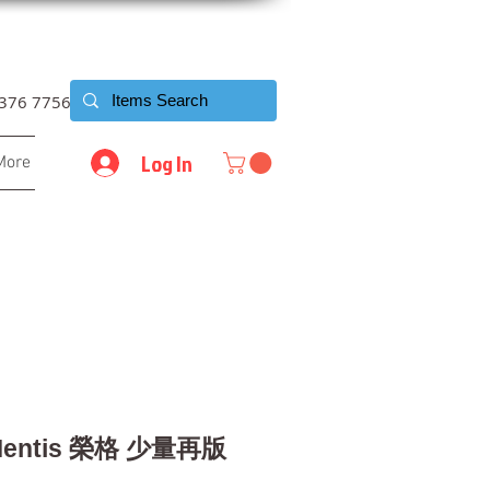
6376 7756
Log In
More
Mentis 榮格 少量再版