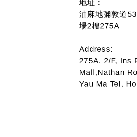
地址︰
油麻地彌敦道534
場2樓275A
Address:
275A, 2/F, Ins 
Mall,Nathan R
Yau Ma Tei, H