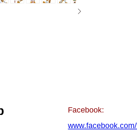
p
Facebook:
www.facebook.com/t