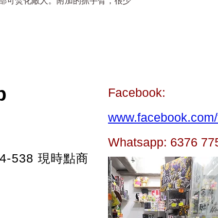
人，胸部可焚化敵人。附加的抓手臂，很少
p
Facebook:
www.facebook.com/t
Whatsapp: 6376 77
-538
現時點商