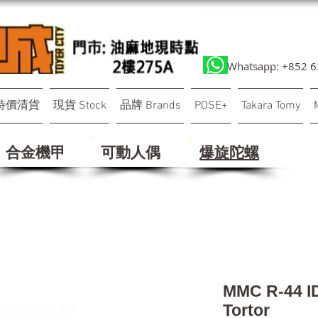
Whatsapp: +852 
特價清貨
現貨 Stock
品牌 Brands
POSE+
Takara Tomy
合金機甲
可動人偶
​爆旋陀螺
MMC R-44
Tortor