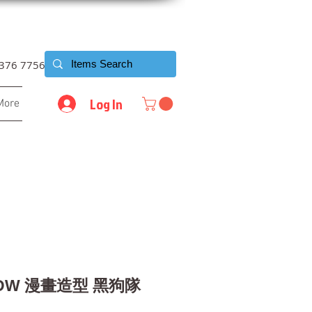
6376 7756
Log In
More
 IDW 漫畫造型 黑狗隊