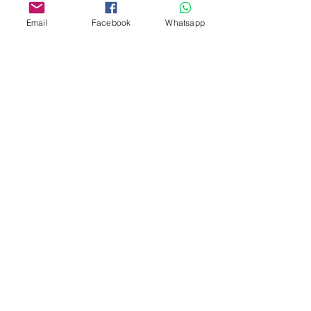
Whatsapp:
6376 7756
Email
Facebook
Whatsapp