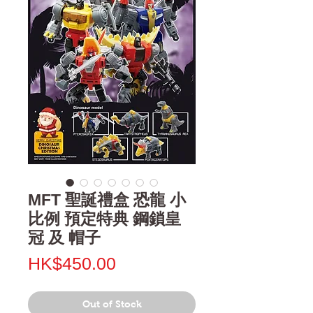
MFT 聖誕禮盒 恐龍 小
比例 預定特典 鋼鎖皇
冠 及 帽子
Price
HK$450.00
Out of Stock