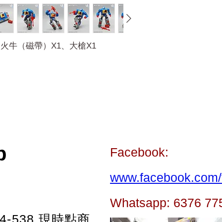
、火牛（磁帶）X1、大槍X1
p
Facebook:
www.facebook.com/t
Whatsapp: 6376 77
-538
現時點商