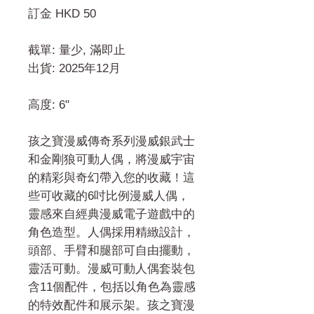
訂金 HKD 50
截單: 量少, 滿即止
出貨: 2025年12月
高度: 6"
孩之寶漫威傳奇系列漫威銀武士
和金剛狼可動人偶，將漫威宇宙
的精彩與奇幻帶入您的收藏！這
些可收藏的6吋比例漫威人偶，
靈感來自經典漫威電子遊戲中的
角色造型。人偶採用精緻設計，
頭部、手臂和腿部可自由擺動，
靈活可動。漫威可動人偶套裝包
含11個配件，包括以角色為靈感
的特效配件和展示架。孩之寶漫