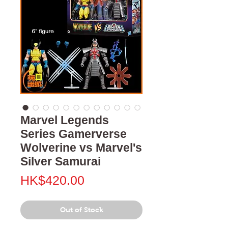
Marvel Legends
Series Gamerverse
Wolverine vs Marvel's
Silver Samurai
Price
HK$420.00
Out of Stock