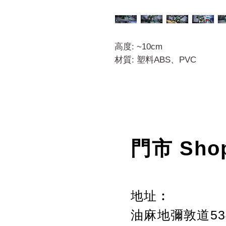
高度: ~10cm
材質: 塑料ABS、PVC
門市 Sho
地址︰
油麻地彌敦道534