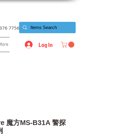
6376 7756
Log In
More
are 魔方MS-B31A 警探
例