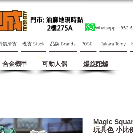
Whatsapp: +852 
特價清貨
現貨 Stock
品牌 Brands
POSE+
Takara Tomy
合金機甲
可動人偶
​爆旋陀螺
Magic Squ
玩具色 小比