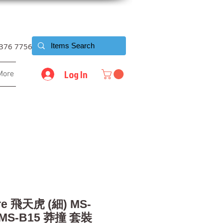
6376 7756
Log In
More
re 飛天虎 (細) MS-
 MS-B15 莽撞 套裝