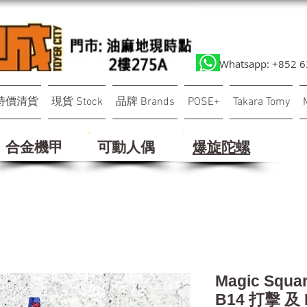
Whatsapp: +852 
特價清貨
現貨 Stock
品牌 Brands
POSE+
Takara Tomy
合金機甲
可動人偶
​爆旋陀螺
Magic Squa
B14 打擊 及