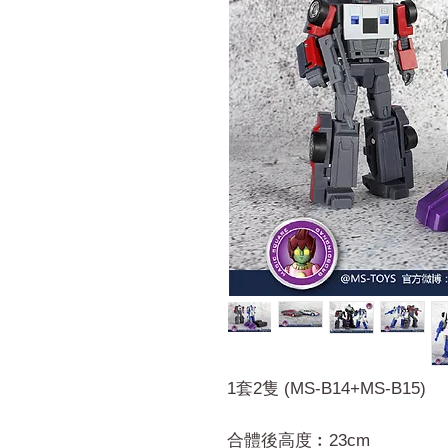
1套2隻 (MS-B14+MS-B15)
合體後高度︰23cm