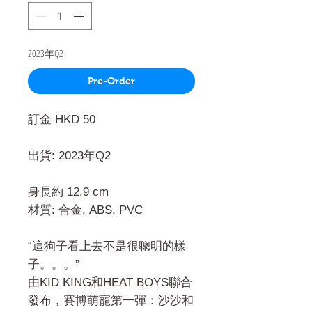
2023年Q2
Pre-Order
訂金 HKD 50
出貨: 2023年Q2
身長約 12.9 cm
材質: 合金, ABS, PVC
“這狗子看上去不是很聰明的樣
子。。。”
由KID KING和HEAT BOYS聯合
發布，賽博萌寵第一彈：沙沙和