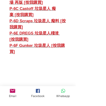
場 再版 [按我購買]
P-6C Castoff 垃圾星人 癈
棄 [按我購買]
P-6D Scraps 垃圾星人 癈料 [按
我購買]
P-6E DREGS 垃圾星人殘渣
[按我購買]
P-6F Gunker 垃圾星人 [按我購
買]
門市 Shop
地址︰
Email
Facebook
Whatsapp
油麻地彌敦道534-538
現時點