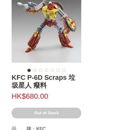
KFC P-6D Scraps 垃
圾星人 癈料
Price
HK$680.00
Out of Stock
品 牌：KFC