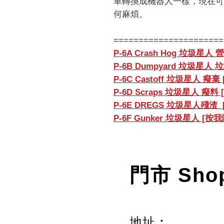
車轉換成機器人一樣，現在可
何麻煩。
======================
P-6A Crash Hog 垃圾星人
P-6B Dumpyard 垃圾星人
P-6C Castoff 垃圾星人 癈棄
P-6D Scraps 垃圾星人 癈料
P-6E DREGS 垃圾星人殘渣
P-6F Gunker 垃圾星人 [按
門市 Sho
地址︰