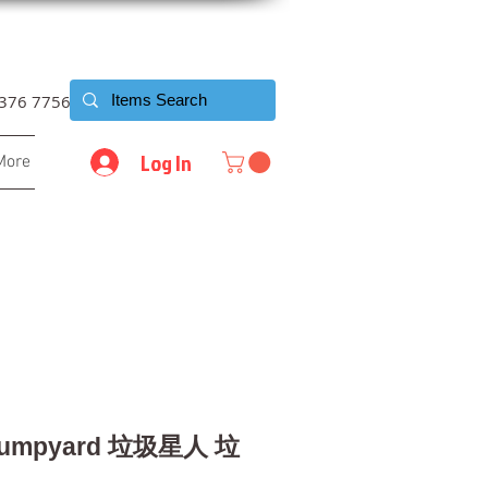
6376 7756
Log In
More
Dumpyard 垃圾星人 垃