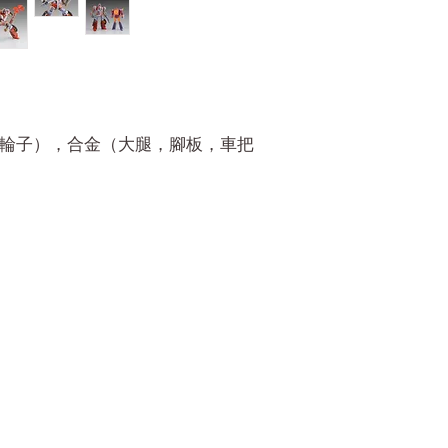
（輪子），合金（大腿，腳板，車把