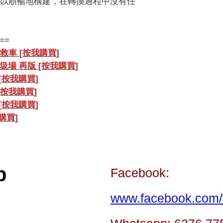
以順暢地構建，在轉換過程中沒有任
==
 營救車 [按我購買]
 垃圾場 再版 [按我購買]
 [按我購買]
 [按我購買]
 [按我購買]
我購買]
p
Facebook:
www.facebook.com/t