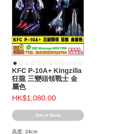
KFC P-10A+ Kingzilla
狂龍 三變頭領戰士 金
屬色
Price
HK$1,080.00
Out of Stock
高度: 24cm