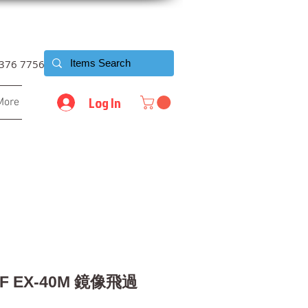
6376 7756
Log In
More
y IF EX-40M 鏡像飛過