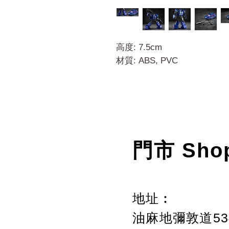
高度: 7.5cm
材質: ABS, PVC
門市 Sho
地址︰
油麻地彌敦道534