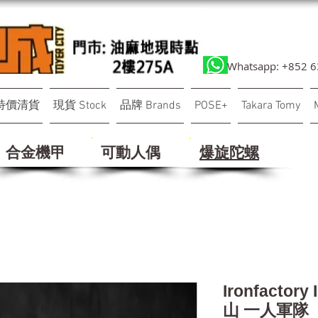
Whatsapp: +852 
特價清貨
現貨 Stock
品牌 Brands
POSE+
Takara Tomy
合金機甲
可動人偶
​爆旋陀螺
Ironfactor
山 一人軍隊