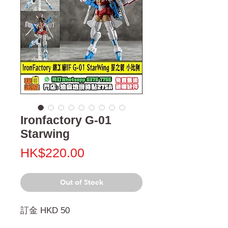
Ironfactory G-01
Starwing
Price
HK$220.00
Out of Stock
訂金 HKD 50