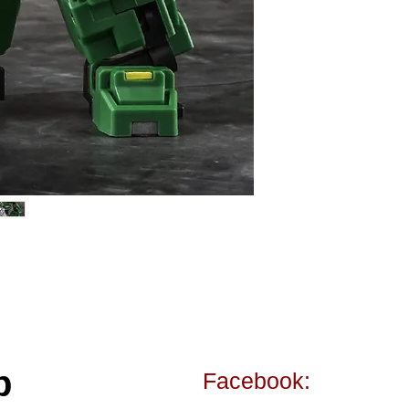
p
Facebook: