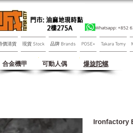
Whatsapp: +852 
特價清貨
現貨 Stock
品牌 Brands
POSE+
Takara Tomy
合金機甲
可動人偶
​爆旋陀螺
Ironfactory