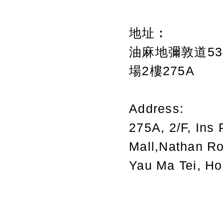
地址︰
油麻地彌敦道534
場2樓275A
Address:
275A, 2/F, Ins 
Mall,Nathan R
Yau Ma Tei, H