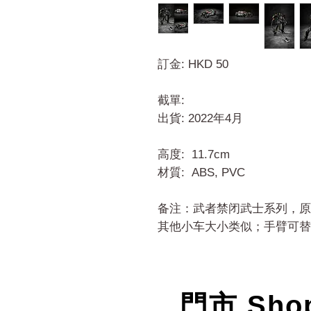
訂金: HKD 50
截單:
出貨: 2022年4月
高度: 11.7cm
材質: ABS, PVC
备注：武者禁闭武士系列，原
其他小车大小类似；手臂可替
門市 Sho