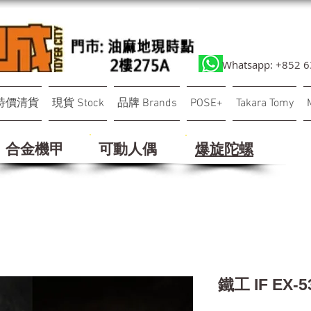
Whatsapp: +852 
特價清貨
現貨 Stock
品牌 Brands
POSE+
Takara Tomy
合金機甲
可動人偶
​爆旋陀螺
鐵工 IF EX