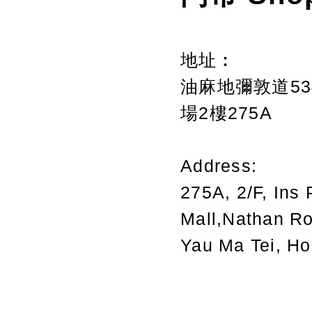
地址︰
油麻地彌敦道534
場2樓275A
Address:
275A, 2/F, Ins 
Mall,Nathan R
Yau Ma Tei, H