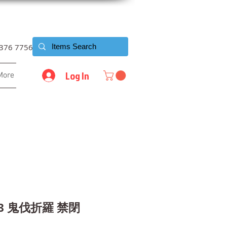
6376 7756
Log In
More
-53 鬼伐折羅 禁閉