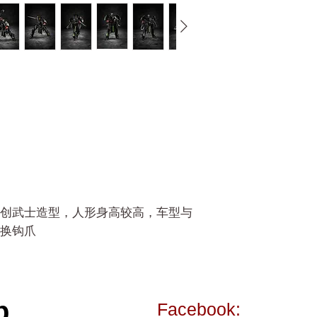
创武士造型，人形身高较高，车型与
换钩爪
p
Facebook: