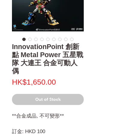
InnovationPoint 創新
點 Metal Power 五星戰
隊 大連王 合金可動人
偶
Price
HK$1,650.00
Out of Stock
**合金成品, 不可變形**
訂金: HKD 100