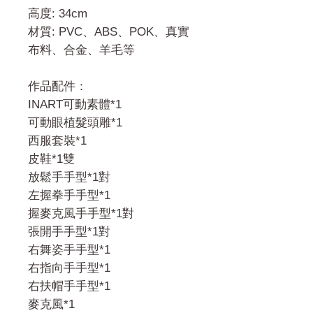
高度: 34cm
材質: PVC、ABS、POK、真實
布料、合金、羊毛等
作品配件：
INART可動素體*1
可動眼植髮頭雕*1
西服套裝*1
皮鞋*1雙
放鬆手手型*1對
左握拳手手型*1
握麥克風手手型*1對
張開手手型*1對
右舞姿手手型*1
右指向手手型*1
右扶帽手手型*1
麥克風*1