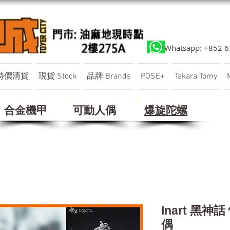
Whatsapp: +852 
特價清貨
現貨 Stock
品牌 Brands
POSE+
Takara Tomy
合金機甲
可動人偶
​爆旋陀螺
Inart 黑神話
偶