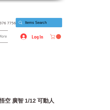
6376 7756
Log In
More
 悟空 廣智 1/12 可動人