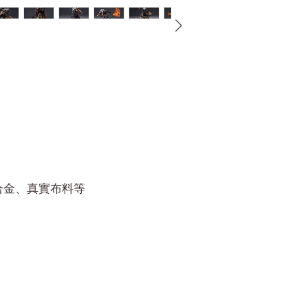
、合金、真實布料等