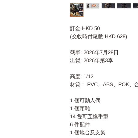
訂金 HKD 50
(交收時付尾數 HKD 628)
截單: 2026年7月28日
出貨: 2026年第3季
高度: 1/12
材質： PVC、ABS、POK
1 個可動人偶
1 個頭雕
14 隻可互換手型
6 件配件
1 個地台及支架