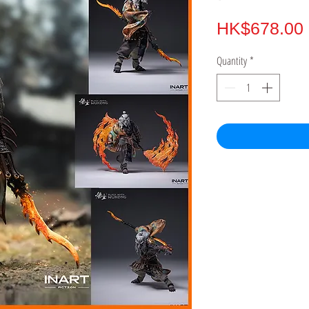
HK$678.00
Quantity
*