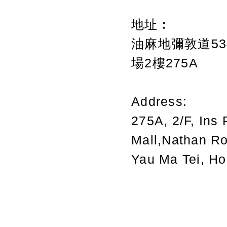
地址︰
油麻地彌敦道534
場2樓275A
Address:
275A, 2/F, Ins 
Mall,Nathan R
Yau Ma Tei, H