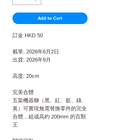
Add to Cart
訂金 HKD 50
截單: 2026年6月2日
出貨: 2026年9月
高度: 20cm
完美合體
五架機器獅（黑、紅、藍、綠、
黃）可實現無需替換零件的完全
合體，組成高約 200mm 的百獸
王