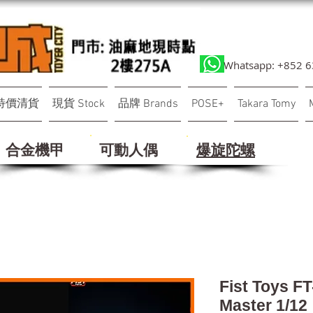
Whatsapp: +852 
特價清貨
現貨 Stock
品牌 Brands
POSE+
Takara Tomy
合金機甲
可動人偶
​爆旋陀螺
Fist Toys F
Master 1/12