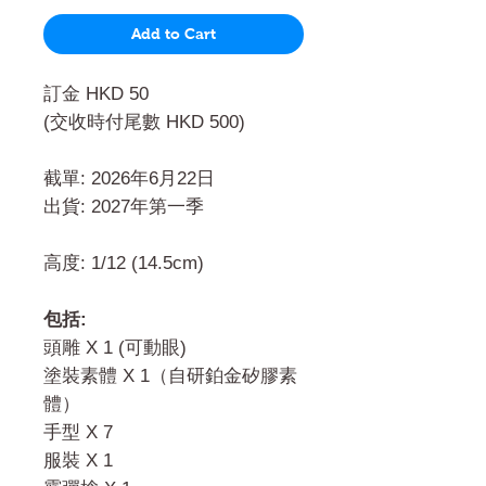
Add to Cart
訂金 HKD 50
(交收時付尾數 HKD 500)
截單: 2026年6月22日
出貨: 2027年第一季
高度: 1/12 (14.5cm)
包括:
頭雕 X 1 (可動眼)
塗裝素體 X 1（自研鉑金矽膠素
體）
手型 X 7
服裝 X 1