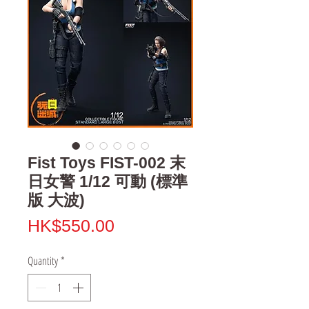
Fist Toys FIST-002 末
日女警 1/12 可動 (標準
版 大波)
Price
HK$550.00
Quantity
*