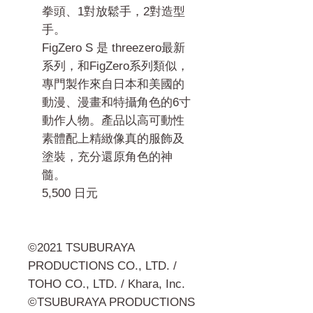
拳頭、1對放鬆手，2對造型
手。
FigZero S 是 threezero最新
系列，和FigZero系列類似，
專門製作來自日本和美國的
動漫、漫畫和特攝角色的6寸
動作人物。產品以高可動性
素體配上精緻像真的服飾及
塗裝，充分還原角色的神
髓。
5,500 日元
©2021 TSUBURAYA
PRODUCTIONS CO., LTD. /
TOHO CO., LTD. / Khara, Inc.
©TSUBURAYA PRODUCTIONS