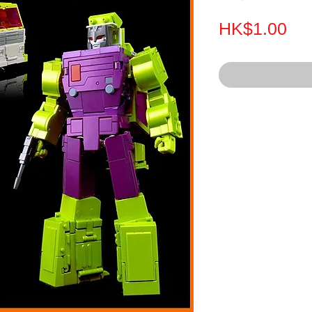
Pri
HK$1.00