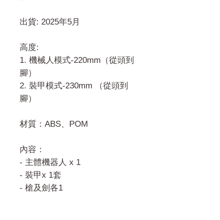
出貨: 2025年5月
高度:
1. 機械人模式-220mm（從頭到
腳）
2. 裝甲模式-230mm （從頭到
腳）
材質：ABS、POM
內容：
- 主體機器人 x 1
- 裝甲x 1套
- 槍及劍各1