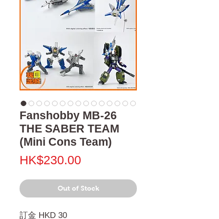
Fanshobby MB-26
THE SABER TEAM
(Mini Cons Team)
Price
HK$230.00
Out of Stock
訂金 HKD 30