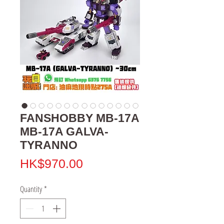
FANSHOBBY MB-17A
MB-17A GALVA-
TYRANNO
Price
HK$970.00
Quantity
*