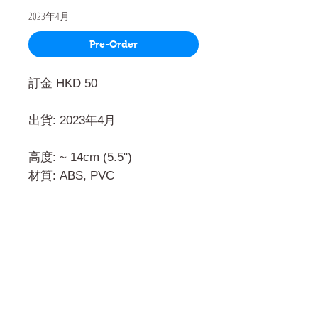
2023年4月
Pre-Order
訂金 HKD 50
出貨: 2023年4月
高度: ~ 14cm (5.5")
材筫: ABS, PVC
門市 Shop
地址︰
油麻地彌敦道534-538
現時點