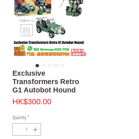
Exclusive
Transformers Retro
G1 Autobot Hound
Price
HK$300.00
Quantity
*