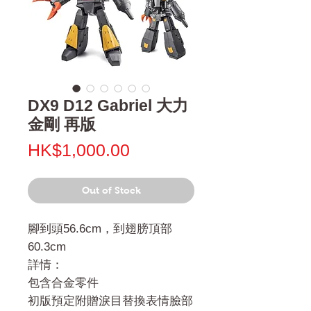
DX9 D12 Gabriel 大力
金剛 再版
Price
HK$1,000.00
Out of Stock
腳到頭56.6cm，到翅膀頂部
60.3cm
詳情：
包含合金零件
初版預定附贈淚目替換表情臉部