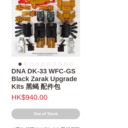
DNA DK-33 WFC-GS
Black Zarak Upgrade
Kits 黑蝎 配件包
Price
HK$940.00
Out of Stock