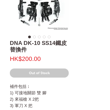
DNA DK-10 SS14鐵皮
替換件
Price
HK$200.00
Out of Stock
補件包括︰
1) 可接地關節 雙 腳
2) 來福槍 X 2把
3) 軍刀 X 把