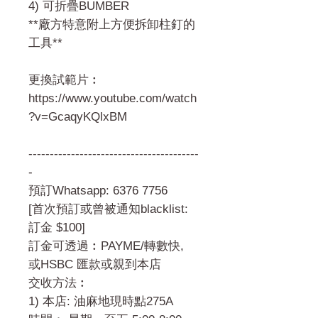
4) 可折疊BUMBER
**廠方特意附上方便拆卸柱釘的
工具**
更換試範片︰
https://www.youtube.com/watch
?v=GcaqyKQlxBM
----------------------------------------
-
預訂Whatsapp: 6376 7756
[首次預訂或曾被通知blacklist:
訂金 $100]
訂金可透過︰PAYME/轉數快,
或HSBC 匯款或親到本店
交收方法︰
1) 本店: 油麻地現時點275A