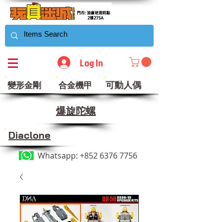
Log In
可動人偶
變形金剛
合金機甲
​爆旋陀螺
Diaclone
Whatsapp:
+852 6376 7756