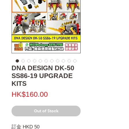
DNA DESIGN DK-50
SS86-19 UPGRADE
KITS
Price
HK$160.00
Out of Stock
訂金 HKD 50